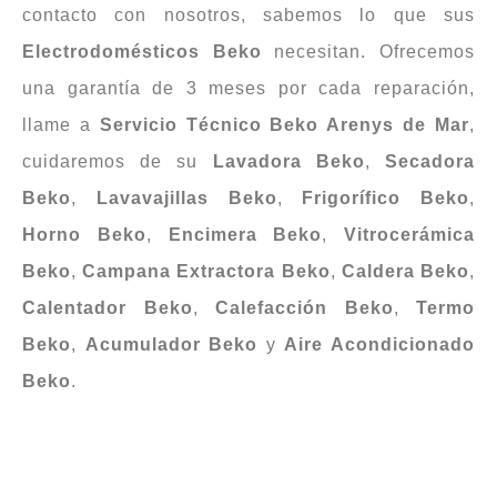
contacto con nosotros, sabemos lo que sus
Electrodomésticos
Beko
necesitan. Ofrecemos
una garantía de 3 meses por cada reparación,
llame a
Servicio Técnico Beko Arenys de Mar
,
cuidaremos de su
Lavadora
Beko
,
Secadora
Beko
,
Lavavajillas
Beko
,
Frigorífico
Beko
,
Horno
Beko
,
Encimera
Beko
,
Vitrocerámica
Beko
,
Campana
Extractora
Beko
,
Caldera
Beko
,
Calentador
Beko
,
Calefacción
Beko
,
Termo
Beko
,
Acumulador Beko
y
Aire Acondicionado
Beko
.