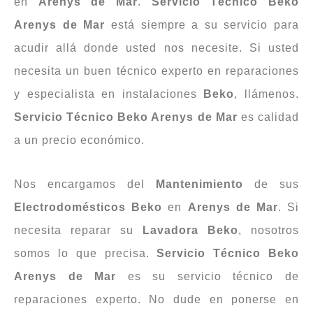
en
Arenys de Mar
.
Servicio Técnico Beko
Arenys de Mar
está siempre a su servicio para
acudir allá donde usted nos necesite. Si usted
necesita un buen técnico experto en reparaciones
y especialista en instalaciones
Beko
, llámenos.
Servicio
Técnico
Beko Arenys de Mar
es calidad
a un precio económico.
Nos encargamos del
Mantenimiento
de sus
Electrodomésticos
Beko
en
Arenys de Mar
. Si
necesita reparar su
Lavadora
Beko
, nosotros
somos lo que precisa.
Servicio Técnico Beko
Arenys de Mar
es su servicio técnico de
reparaciones experto. No dude en ponerse en